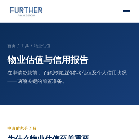
首页
/
工具
/
物业估值
物业估值与信用报告
在申请贷款前，了解您物业的参考估值及个人信用状况
——两项关键的前置准备。
申请前充分了解
为什么物业估值至关重要